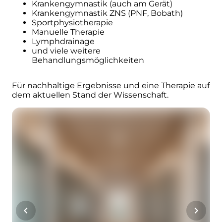
Krankengymnastik (auch am Gerät)
Krankengymnastik ZNS (PNF, Bobath)
Sportphysiotherapie
Manuelle Therapie
Lymphdrainage
und viele weitere
Behandlungsmöglichkeiten
Für nachhaltige Ergebnisse und eine Therapie auf
dem aktuellen Stand der Wissenschaft.
chevron_left
chevron_right